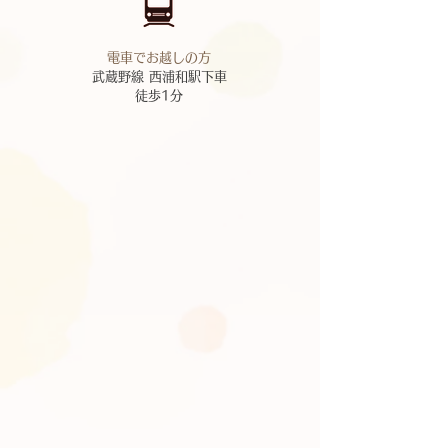
​電車でお越しの方
武蔵野線 西浦和駅下車
​徒歩1分